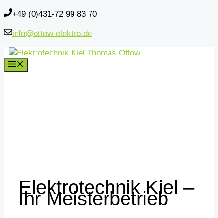
Zum
+49 (0)431-72 99 83 70
Inhalt
info@ottow-elektro.de
springen
Menü
Elektrotechnik Kiel –
Ihr Meisterbetrieb