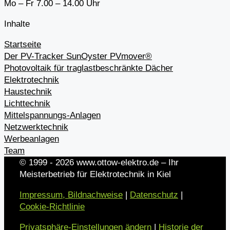
Mo – Fr 7.00 – 14.00 Uhr
Inhalte
Startseite
Der PV-Tracker SunOyster PVmover®
Photovoltaik für traglastbeschränkte Dächer
Elektrotechnik
Haustechnik
Lichttechnik
Mittelspannungs-Anlagen
Netzwerktechnik
Werbeanlagen
Team
© 1999 - 2026 www.ottow-elektro.de – Ihr
Meisterbetrieb für Elektrotechnik in Kiel
Impressum, Bildnachweise
|
Datenschutz
|
Cookie-Richtlinie
Privatsphäre-Einstellungen ändern
|
Historie der