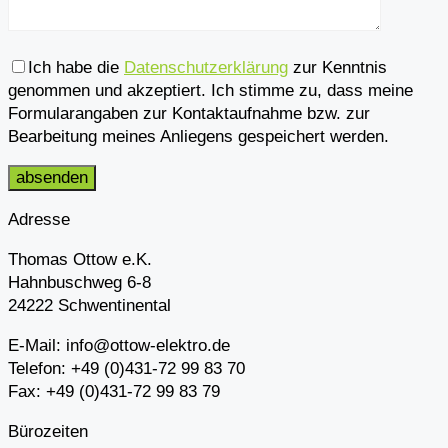
Bitte
Ich habe die
Datenschutzerklärung
zur Kenntnis
lasse
genommen und akzeptiert. Ich stimme zu, dass meine
dieses
Formularangaben zur Kontaktaufnahme bzw. zur
Feld
Bearbeitung meines Anliegens gespeichert werden.
leer.
Adresse
Thomas Ottow e.K.
Hahnbuschweg 6-8
24222 Schwentinental
E-Mail: info@ottow-elektro.de
Telefon: +49 (0)431-72 99 83 70
Fax: +49 (0)431-72 99 83 79
Bürozeiten