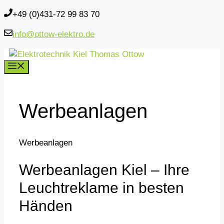
Zum
+49 (0)431-72 99 83 70
Inhalt
info@ottow-elektro.de
springen
Menü
Werbeanlagen
Werbeanlagen
Werbeanlagen Kiel – Ihre
Leuchtreklame in besten
Händen