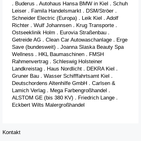
. Buderus . Autohaus Hansa BMW in Kiel . Schuh
Leiser . Famila Handelsmarkt . DSM/Ströer .
Schneider Electric (Europa) . Leik Kiel . Adolf
Richter . Wulf Johannsen . Krug Transporte .
Ostseeklinik Holm . Eurovia Straßenbau .
Getreide AG . Clean Car Autowaschanlage . Erge
Save (bundesweit) . Joanna Slaska Beauty Spa
Wellness . HKL Baumaschinen . FMSH
Rahmenvertrag . Schleswig Holsteiner
Landkreistag . Haus Nordlicht . DEKRA Kiel .
Gruner Bau . Wasser Schifffahrtsamt Kiel .
Deutschordens Altenhilfe GmbH . Carlsen &
Lamich Verlag . Mega Farbengroßhandel .
ALSTOM GE (bis 380 KV) . Friedrich Lange .
Eckbert Wilts Malergroßhandel
Kontakt