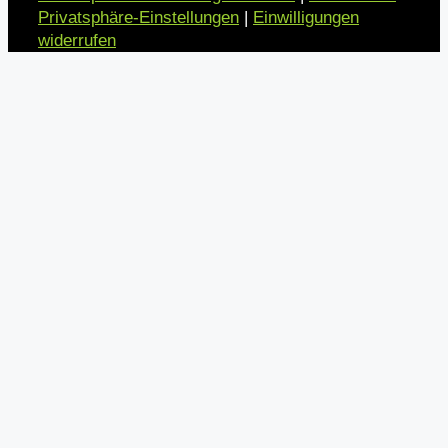
Privatsphäre-Einstellungen
|
Einwilligungen
widerrufen